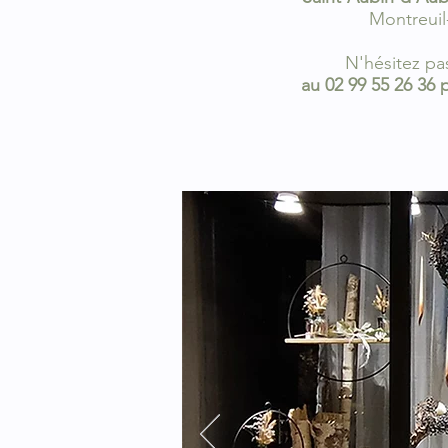
Montreuil-
N'hésitez pa
au 02 99 55 26 36