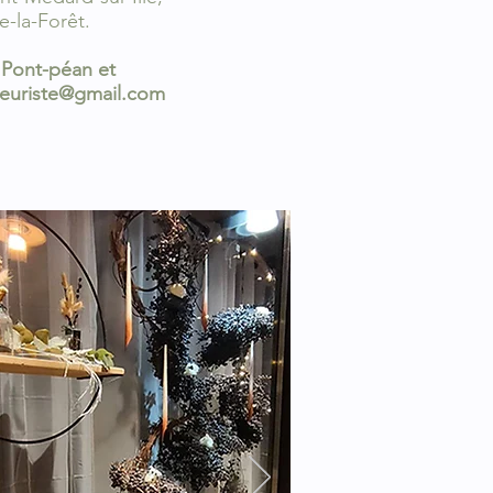
e-la-Forêt.
 Pont-péan et
leuriste@gmail.com