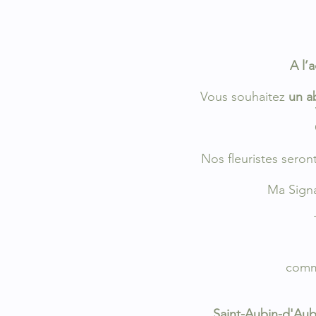
A l’a
Vous souhaitez
un a
Nos fleuristes sero
Ma Signa
com
Saint-Aubin-d'Au