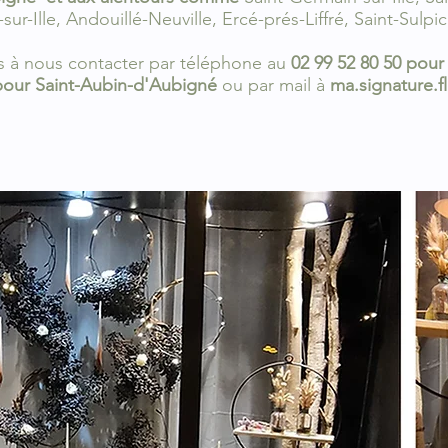
sur-Ille,
Andouillé-Neuville, Ercé-prés-Liffré, Saint-Sulpic
s à nous contacter par téléphone au
02 99 52 80 50 pour
 pour Saint-Aubin-d'Aubigné
ou par mail à
ma.signature.f