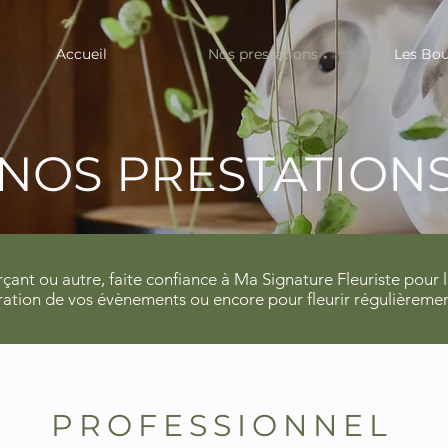
Accueil
Nos prestations
Les Bou
NOS PRESTATION
nt ou autre, faite confiance à Ma Signature Fleuriste pour la 
ration de vos évènements ou encore pour fleurir régulièremen
PROFESSIONNEL​