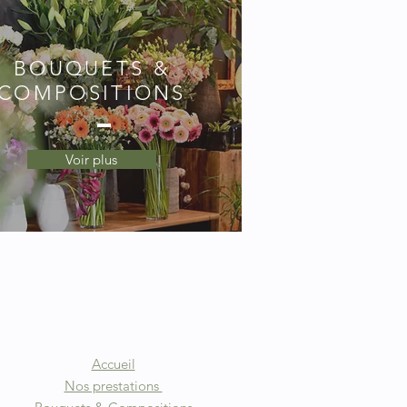
BOUQUETS &
COMPOSITIONS
Voir plus
Accueil
Nos prestations